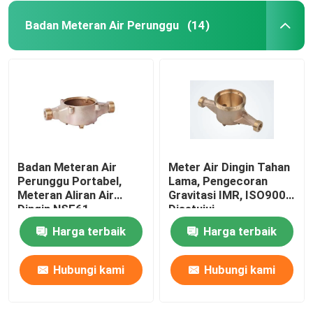
Badan Meteran Air Perunggu
(14)
Badan Meteran Air
Meter Air Dingin Tahan
Perunggu Portabel,
Lama, Pengecoran
Meteran Aliran Air
Gravitasi IMR, ISO9001
Dingin NSF61
Disetujui
Harga terbaik
Harga terbaik
Hubungi kami
Hubungi kami