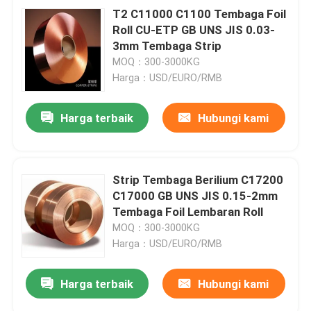
T2 C11000 C1100 Tembaga Foil
Roll CU-ETP GB UNS JIS 0.03-
3mm Tembaga Strip
MOQ：300-3000KG
Harga：USD/EURO/RMB
Harga terbaik
Hubungi kami
Strip Tembaga Berilium C17200
C17000 GB UNS JIS 0.15-2mm
Tembaga Foil Lembaran Roll
MOQ：300-3000KG
Harga：USD/EURO/RMB
Harga terbaik
Hubungi kami