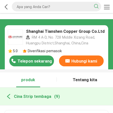
Shanghai Tianshen Copper Group Co.Ltd
RM 4 A-D, No. 728 Middle Xizang Road,
Huangpu District,Shanghai, China,Cina
5.0
Diverifikasi pemasok
Telepon sekarang
Hubungi kami
produk
Tentang kita
Cina Strip tembaga
(9)