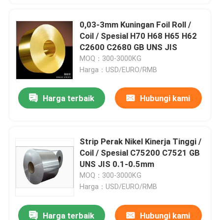
0,03-3mm Kuningan Foil Roll /
Coil / Spesial H70 H68 H65 H62
C2600 C2680 GB UNS JIS
MOQ：300-3000KG
Harga：USD/EURO/RMB
Harga terbaik
Hubungi kami
Strip Perak Nikel Kinerja Tinggi /
Coil / Spesial C75200 C7521 GB
UNS JIS 0.1-0.5mm
MOQ：300-3000KG
Harga：USD/EURO/RMB
Harga terbaik
Hubungi kami