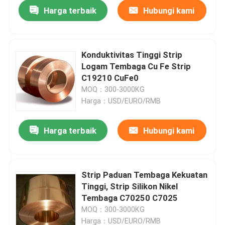
Harga terbaik
Hubungi kami
Konduktivitas Tinggi Strip
Logam Tembaga Cu Fe Strip
C19210 CuFe0
MOQ：300-3000KG
Harga：USD/EURO/RMB
Harga terbaik
Hubungi kami
Rumah
Strip Paduan Tembaga Kekuatan
Tinggi, Strip Silikon Nikel
Produk
Tembaga C70250 C7025
MOQ：300-3000KG
Tentang kami
Harga：USD/EURO/RMB