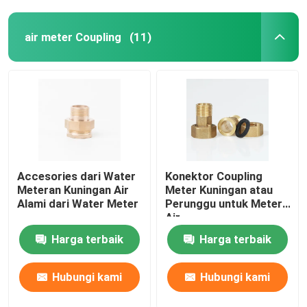
air meter Coupling
(11)
Accesories dari Water
Konektor Coupling
Meteran Kuningan Air
Meter Kuningan atau
Alami dari Water Meter
Perunggu untuk Meter
Air
Harga terbaik
Harga terbaik
Hubungi kami
Hubungi kami