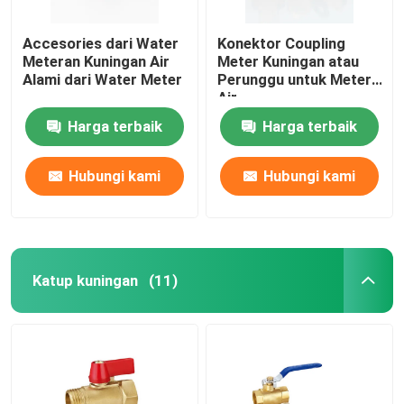
Accesories dari Water
Konektor Coupling
Meteran Kuningan Air
Meter Kuningan atau
Alami dari Water Meter
Perunggu untuk Meter
Air
Harga terbaik
Harga terbaik
Hubungi kami
Hubungi kami
Katup kuningan
(11)