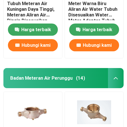
Tubuh Meteran Air
Meter Warna Biru
Kuningan Daya Tinggi,
Aliran Air Water Tubuh
Meteran Aliran Air
Disesuaikan Water
Dingin Disesuaikan
Meter Adapter Tubuh
DN 15-DN 50
Harga terbaik
Harga terbaik
Hubungi kami
Hubungi kami
Badan Meteran Air Perunggu
(14)