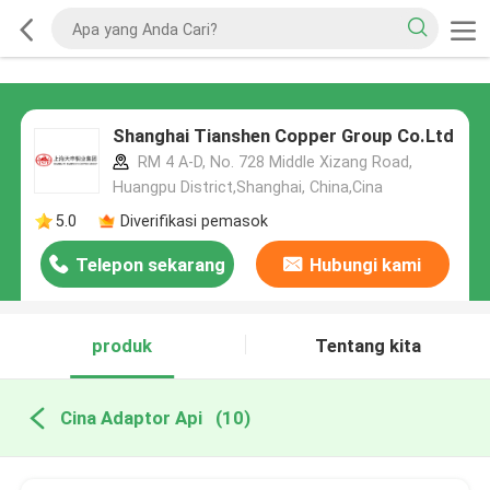
Shanghai Tianshen Copper Group Co.Ltd
RM 4 A-D, No. 728 Middle Xizang Road,
Huangpu District,Shanghai, China,Cina
5.0
Diverifikasi pemasok
Telepon sekarang
Hubungi kami
produk
Tentang kita
Cina Adaptor Api
(10)