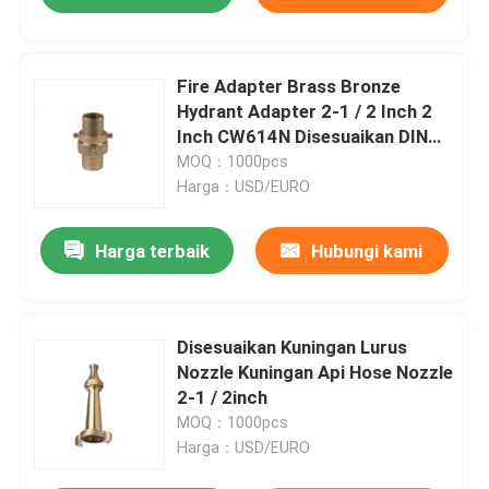
Fire Adapter Brass Bronze
Hydrant Adapter 2-1 / 2 Inch 2
Inch CW614N Disesuaikan DIN
Standar
MOQ：1000pcs
Harga：USD/EURO
Harga terbaik
Hubungi kami
Disesuaikan Kuningan Lurus
Nozzle Kuningan Api Hose Nozzle
2-1 / 2inch
MOQ：1000pcs
Harga：USD/EURO