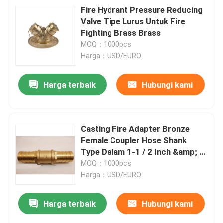
Fire Hydrant Pressure Reducing
Valve Tipe Lurus Untuk Fire
Fighting Brass Brass
MOQ：1000pcs
Harga：USD/EURO
Harga terbaik
Hubungi kami
Casting Fire Adapter Bronze
Female Coupler Hose Shank
Type Dalam 1-1 / 2 Inch &amp; 2
Inch
MOQ：1000pcs
Harga：USD/EURO
Harga terbaik
Hubungi kami