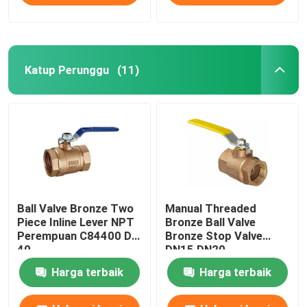
Katup Perunggu
(11)
Ball Valve Bronze Two
Manual Threaded
Piece Inline Lever NPT
Bronze Ball Valve
Perempuan C84400 DN
Bronze Stop Valve
40
DN15 DN20
Harga terbaik
Harga terbaik