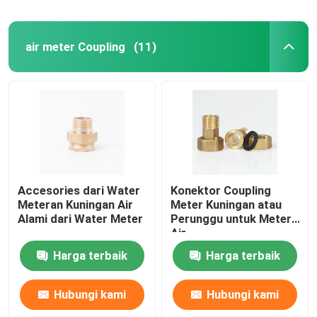
air meter Coupling
(11)
Accesories dari Water
Konektor Coupling
Meteran Kuningan Air
Meter Kuningan atau
Alami dari Water Meter
Perunggu untuk Meter
Air
Harga terbaik
Harga terbaik
Hubungi kami
Hubungi kami