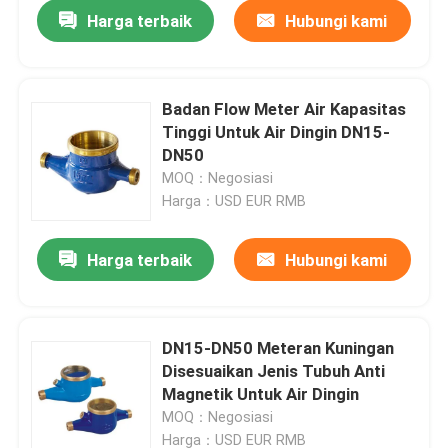
Harga terbaik
Hubungi kami
Badan Flow Meter Air Kapasitas
Tinggi Untuk Air Dingin DN15-
DN50
MOQ：Negosiasi
Harga：USD EUR RMB
Harga terbaik
Hubungi kami
Rumah
DN15-DN50 Meteran Kuningan
Disesuaikan Jenis Tubuh Anti
Produk
Magnetik Untuk Air Dingin
MOQ：Negosiasi
Tentang kami
Harga：USD EUR RMB