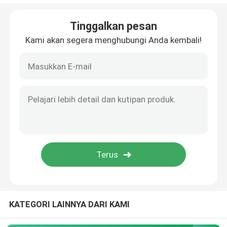
Ingot Perunggu
Tinggalkan pesan
Kami akan segera menghubungi Anda kembali!
Batang kuningan
Batang Perunggu
Strip tembaga
Lembaran tembaga
Bar Bus Tembaga
KATEGORI LAINNYA DARI KAMI
Tekanan Mengurangi Valve