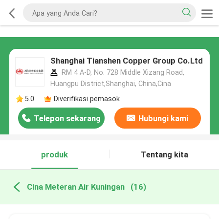
Shanghai Tianshen Copper Group Co.Ltd
RM 4 A-D, No. 728 Middle Xizang Road,
Huangpu District,Shanghai, China,Cina
5.0
Diverifikasi pemasok
Telepon sekarang
Hubungi kami
produk
Tentang kita
Cina Meteran Air Kuningan
(16)