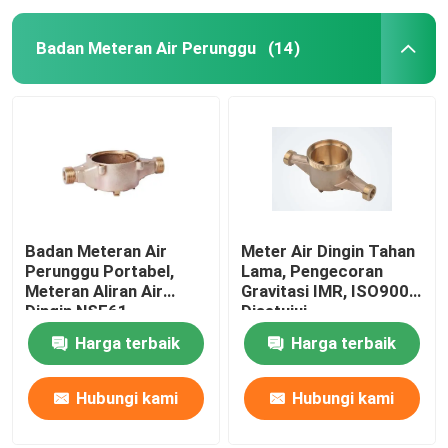
Badan Meteran Air Perunggu
(14)
Badan Meteran Air
Meter Air Dingin Tahan
Perunggu Portabel,
Lama, Pengecoran
Meteran Aliran Air
Gravitasi IMR, ISO9001
Dingin NSF61
Disetujui
Harga terbaik
Harga terbaik
Hubungi kami
Hubungi kami