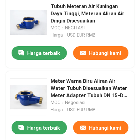
Tubuh Meteran Air Kuningan
Daya Tinggi, Meteran Aliran Air
Dingin Disesuaikan
MOQ：NEGITASI
Harga：USD EUR RMB
Harga terbaik
Hubungi kami
Meter Warna Biru Aliran Air
Water Tubuh Disesuaikan Water
Meter Adapter Tubuh DN 15-DN
50
MOQ：Negosiasi
Harga：USD EUR RMB
Harga terbaik
Hubungi kami