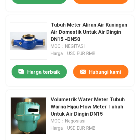
Tubuh Meter Aliran Air Kuningan
Air Domestik Untuk Air Dingin
DN15 -DN50
MOQ：NEGITASI
Harga：USD EUR RMB
Harga terbaik
Hubungi kami
Volumetrik Water Meter Tubuh
Warna Hijau Flow Meter Tubuh
Untuk Air Dingin DN15
MOQ：Negosiasi
Harga：USD EUR RMB