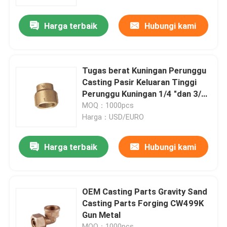
Harga terbaik
Hubungi kami
Tur Pabrik
Kontrol kualitas
Tugas berat Kuningan Perunggu
Casting Pasir Keluaran Tinggi
Hubungi kami
Perunggu Kuningan 1/4 "dan 3/8"
and1 / 2 "
MOQ：1000pcs
Harga：USD/EURO
Berita
Harga terbaik
Hubungi kami
Permintaan Penawaran
Kuningan pengecoran perunggu
OEM Casting Parts Gravity Sand
Casting Parts Forging CW499K
Gun Metal
Meteran Air Kuningan
MOQ：1000pcs