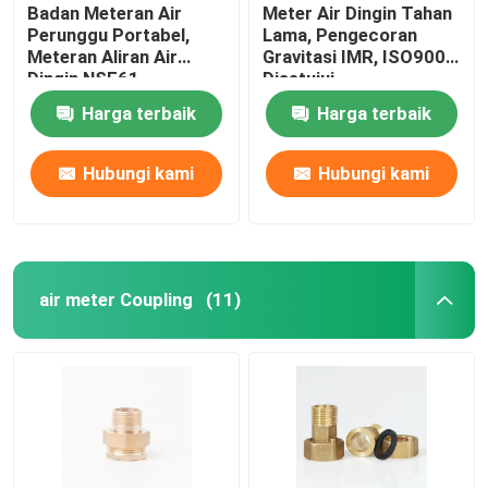
Badan Meteran Air
Meter Air Dingin Tahan
Perunggu Portabel,
Lama, Pengecoran
Meteran Aliran Air
Gravitasi IMR, ISO9001
Dingin NSF61
Disetujui
Harga terbaik
Harga terbaik
Hubungi kami
Hubungi kami
air meter Coupling
(11)