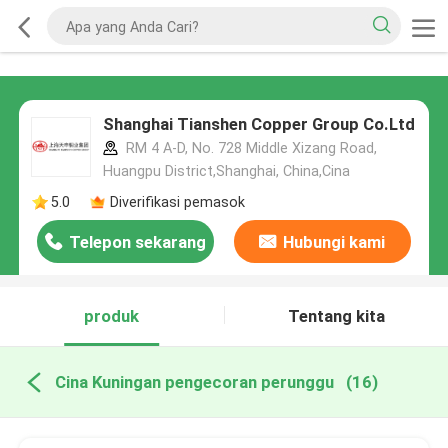
Shanghai Tianshen Copper Group Co.Ltd
RM 4 A-D, No. 728 Middle Xizang Road,
Huangpu District,Shanghai, China,Cina
5.0
Diverifikasi pemasok
Telepon sekarang
Hubungi kami
produk
Tentang kita
Cina Kuningan pengecoran perunggu
(16)