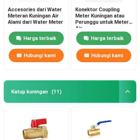
Accesories dari Water
Konektor Coupling
Meteran Kuningan Air
Meter Kuningan atau
Alami dari Water Meter
Perunggu untuk Meter
Air
Harga terbaik
Harga terbaik
Hubungi kami
Hubungi kami
Katup kuningan
(11)