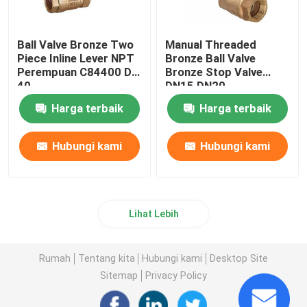
Ball Valve Bronze Two
Manual Threaded
Piece Inline Lever NPT
Bronze Ball Valve
Perempuan C84400 DN
Bronze Stop Valve
40
DN15 DN20
Harga terbaik
Harga terbaik
Hubungi kami
Hubungi kami
Lihat Lebih
Rumah
Tentang kita
Hubungi kami
Desktop Site
Sitemap
Privacy Policy