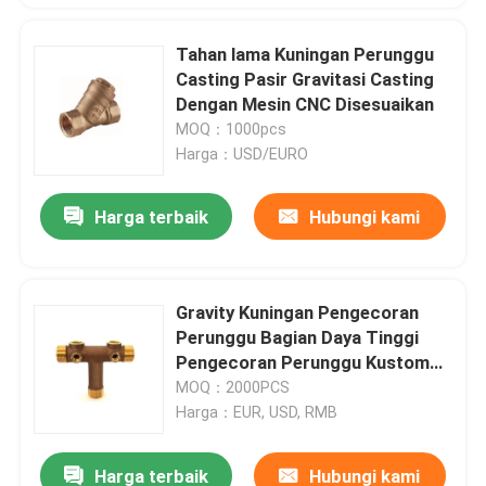
Tahan lama Kuningan Perunggu
Casting Pasir Gravitasi Casting
Dengan Mesin CNC Disesuaikan
MOQ：1000pcs
Harga：USD/EURO
Harga terbaik
Hubungi kami
Gravity Kuningan Pengecoran
Perunggu Bagian Daya Tinggi
Pengecoran Perunggu Kustom
Ramah Lingkungan
MOQ：2000PCS
Harga：EUR, USD, RMB
Harga terbaik
Hubungi kami