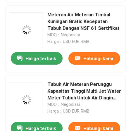
Meteran Air Meteran Timbal
Kuningan Gratis Kecepatan
Tubuh Dengan NSF 61 Sertifikat
MOQ：Negosiasi
Harga：USD EUR RMB
Harga terbaik
Hubungi kami
Tubuh Air Meteran Perunggu
Kapasitas Tinggi Multi Jet Water
Meter Tubuh Untuk Air Dingin
DN15 -DN50
MOQ：Negosiasi
Harga：USD EUR RMB
Harga terbaik
Hubungi kami