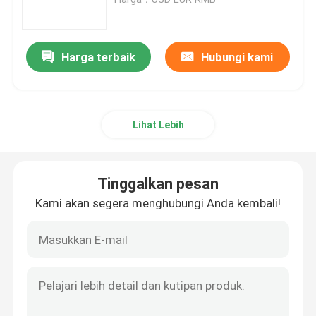
Badan Meteran Air Perunggu
Harga terbaik
Hubungi kami
air meter Coupling
Lihat Lebih
Katup kuningan
Katup Perunggu
Tinggalkan pesan
Kami akan segera menghubungi Anda kembali!
Timbal Katup Gratis
Peralatan Pluming
Kuningan Ingot