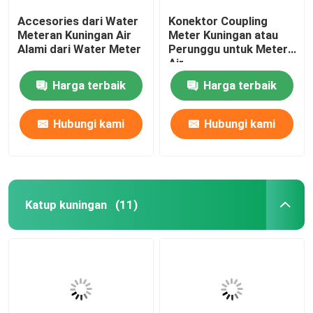
Accesories dari Water
Konektor Coupling
Meteran Kuningan Air
Meter Kuningan atau
Alami dari Water Meter
Perunggu untuk Meter
Air
Harga terbaik
Harga terbaik
Hubungi kami
Hubungi kami
Katup kuningan
(11)