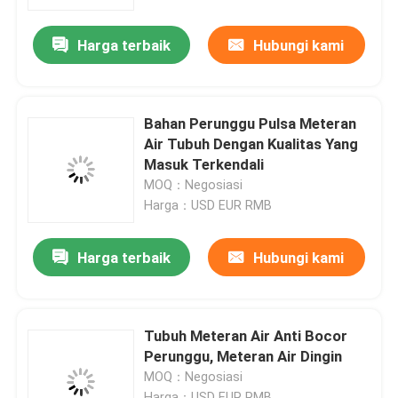
Harga terbaik
Hubungi kami
Tur Pabrik
Kontrol kualitas
Bahan Perunggu Pulsa Meteran
Air Tubuh Dengan Kualitas Yang
Hubungi kami
Masuk Terkendali
MOQ：Negosiasi
Harga：USD EUR RMB
Berita
Harga terbaik
Hubungi kami
Permintaan Penawaran
Kuningan pengecoran perunggu
Tubuh Meteran Air Anti Bocor
Perunggu, Meteran Air Dingin
MOQ：Negosiasi
Meteran Air Kuningan
Harga：USD EUR RMB