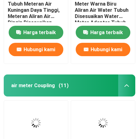
Tubuh Meteran Air
Meter Warna Biru
Kuningan Daya Tinggi,
Aliran Air Water Tubuh
Meteran Aliran Air
Disesuaikan Water
Dingin Disesuaikan
Meter Adapter Tubuh
DN 15-DN 50
Harga terbaik
Harga terbaik
Hubungi kami
Hubungi kami
air meter Coupling
(11)