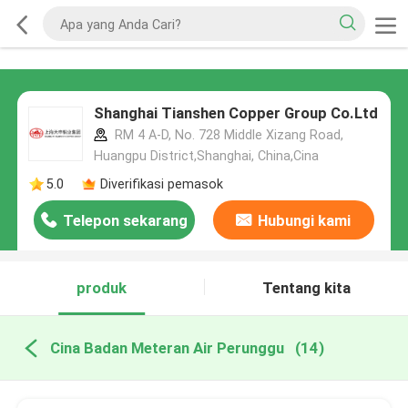
Shanghai Tianshen Copper Group Co.Ltd
RM 4 A-D, No. 728 Middle Xizang Road,
Huangpu District,Shanghai, China,Cina
5.0
Diverifikasi pemasok
Telepon sekarang
Hubungi kami
produk
Tentang kita
Cina Badan Meteran Air Perunggu
(14)