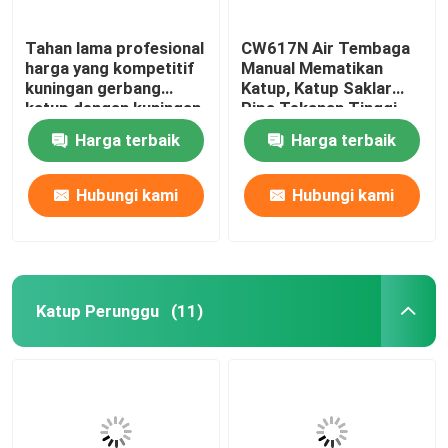
Tahan lama profesional
CW617N Air Tembaga
harga yang kompetitif
Manual Mematikan
kuningan gerbang
Katup, Katup Saklar
katup dengan kuningan
Pipa Tekanan Tinggi
1/2 inch bola katup
Harga terbaik
Harga terbaik
drainer
Hubungi kami
Hubungi kami
Katup Perunggu
(11)