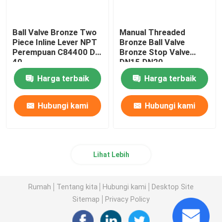
Ball Valve Bronze Two
Manual Threaded
Piece Inline Lever NPT
Bronze Ball Valve
Perempuan C84400 DN
Bronze Stop Valve
40
DN15 DN20
Harga terbaik
Harga terbaik
Hubungi kami
Hubungi kami
Lihat Lebih
Rumah
Tentang kita
Hubungi kami
Desktop Site
Sitemap
Privacy Policy