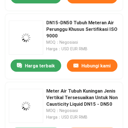
DN15-DN50 Tubuh Meteran Air
Perunggu Khusus Sertifikasi ISO
9000
MOQ：Negosiasi
Harga：USD EUR RMB
Harga terbaik
Hubungi kami
Meter Air Tubuh Kuningan Jenis
Vertikal Tersesuaikan Untuk Non
Causticity Liquid DN15 - DN50
MOQ：Negosiasi
Harga：USD EUR RMB