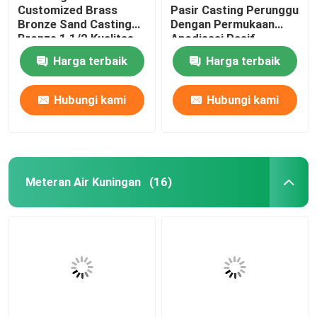
Customized Brass
Pasir Casting Perunggu
Bronze Sand Casting
Dengan Permukaan
Busing dan Bantalan
Bronze 1 1/2 Kualitas
Anodisasi Pasif
tinggi
Harga terbaik
Harga terbaik
Adaptor Api
Hubungi kami
Hubungi kami
Meteran Air Kuningan
(16)