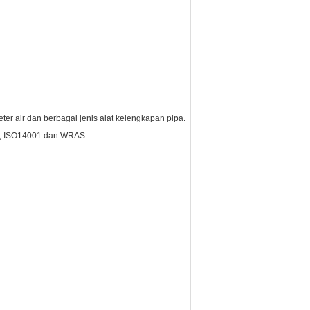
ter air dan berbagai jenis alat kelengkapan pipa.
9001, ISO14001 dan WRAS