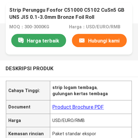
Strip Perunggu Fosfor C51000 C5102 CuSn5 GB
UNS JIS 0.1-3.0mm Bronze Foil Roll
MOQ：300-3000KG
Harga：USD/EURO/RMB
Harga terbaik
Hubungi kami
DESKRIPSI PRODUK
strip logam tembaga
,
Cahaya Tinggi:
gulungan kertas tembaga
Product Brochure PDF
Document
Harga
USD/EURO/RMB
Kemasan rincian
Paket standar ekspor