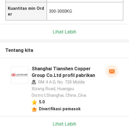
Kuantitas min Ord
300-3000KG
er
Lihat Lebih
Tentang kita
Shanghai Tianshen Copper
Group Co.Ltd profil pabrikan
RM 4 A-D, No. 728 Middle
Xizang Road, Huangpu
District,Shanghai, China ,Cina
5.0
Diverifikasi pemasok
Lihat Lebih