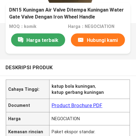
DN15 Kuningan Air Valve Ditempa Kuningan Water
Gate Valve Dengan Iron Wheel Handle
MOQ：komik
Harga：NEGOCIATION
Harga terbaik
Hubungi kami
DESKRIPSI PRODUK
katup bola kuningan
,
Cahaya Tinggi:
katup gerbang kuningan
Product Brochure PDF
Document
Harga
NEGOCIATION
Kemasan rincian
Paket ekspor standar.