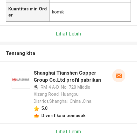
Kuantitas min Ord
komik
er
Lihat Lebih
Tentang kita
Shanghai Tianshen Copper
Group Co.Ltd profil pabrikan
RM 4 A-D, No. 728 Middle
Xizang Road, Huangpu
District,Shanghai, China ,Cina
5.0
Diverifikasi pemasok
Lihat Lebih